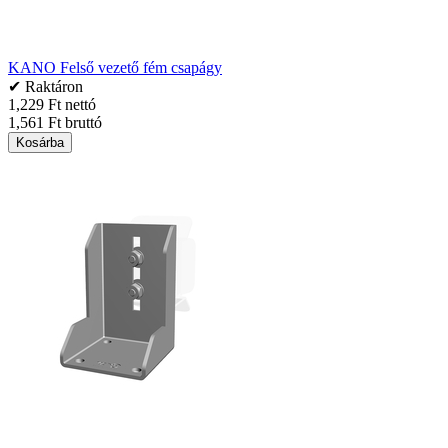
KANO Felső vezető fém csapágy
✔ Raktáron
1,229 Ft nettó
1,561 Ft bruttó
Kosárba