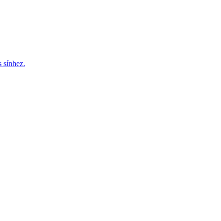
 sínhez.