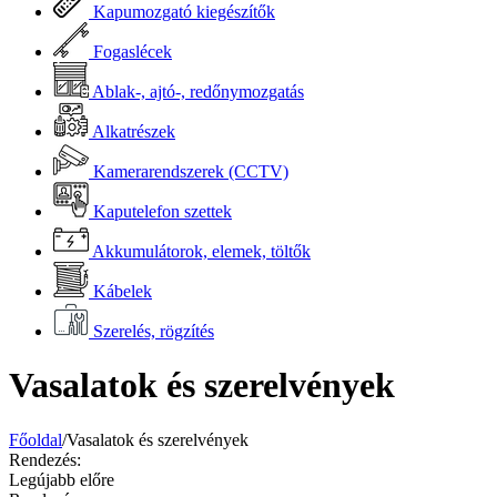
Kapumozgató kiegészítők
Fogaslécek
Ablak-, ajtó-, redőnymozgatás
Alkatrészek
Kamerarendszerek (CCTV)
Kaputelefon szettek
Akkumulátorok, elemek, töltők
Kábelek
Szerelés, rögzítés
Vasalatok és szerelvények
Főoldal
/
Vasalatok és szerelvények
Rendezés:
Legújabb előre