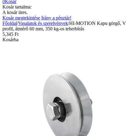
0
Kosár
Kosár tartalma:
A kosár üres.
Kosár megtekintése
Irány a pénztár!
Főoldal
/
Vasalatok és szerelvények
/
HI-MOTION Kapu görgő, V
profil, átmérő 60 mm, 350 kg-os teherbírás
5,345
Ft
Kosárba