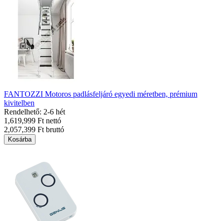
FANTOZZI Motoros padlásfeljáró egyedi méretben, prémium
kivitelben
Rendelhető: 2-6 hét
1,619,999 Ft nettó
2,057,399 Ft bruttó
Kosárba