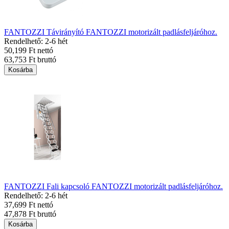
FANTOZZI Távirányító FANTOZZI motorizált padlásfeljáróhoz.
Rendelhető: 2-6 hét
50,199 Ft nettó
63,753 Ft bruttó
Kosárba
FANTOZZI Fali kapcsoló FANTOZZI motorizált padlásfeljáróhoz.
Rendelhető: 2-6 hét
37,699 Ft nettó
47,878 Ft bruttó
Kosárba