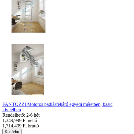
FANTOZZI Motoros padlásfeljáró egyedi méretben, basic
kivitelben
Rendelhető: 2-6 hét
1,349,999 Ft nettó
1,714,499 Ft bruttó
Kosárba