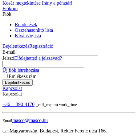
Kosár megtekintése
Irány a pénztár!
Fiókom
Fiók
Rendelések
Összehasonlító lista
Kívánságlista
Bejelentkezés
Regisztráció
E-mail
Jelszó
Elfelejtetted a jelszavad?
Új fiók létrehozása
Emlékezz rám
Bejelentkezés
Kapcsolat
Kapcsolat
+36-1-390-4170
_call_request.work_time
masco@masco.hu
Email
Magyarország, Budapest, Reitter Ferenc utca 166.
Cím