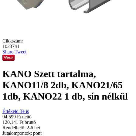
Cikkszám:
1023741
Share
Tweet
KANO Szett tartalma,
KANO11/8 2db, KANO21/65
1db, KANO22 1 db, sín nélkül
Értékeld Te is
94,599 Ft nettó
120,141 Ft bruttó
Rendelhető: 2-6 hét
Jutalompontok:
pont