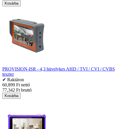
Kosárba
PROVISION-ISR - 4,3 hüvelykes AHD / TVI / CVI / CVBS
teszter
✔ Raktáron
60,899 Ft nettó
77,342 Ft bruttó
Kosárba