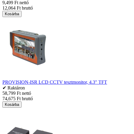
9,499 Ft nettó
12,064 Ft bruttó
Kosárba
PROVISION-ISR LCD CCTV tesztmonitor, 4.3" TFT
✔ Raktáron
58,799 Ft nettó
74,675 Ft bruttó
Kosárba