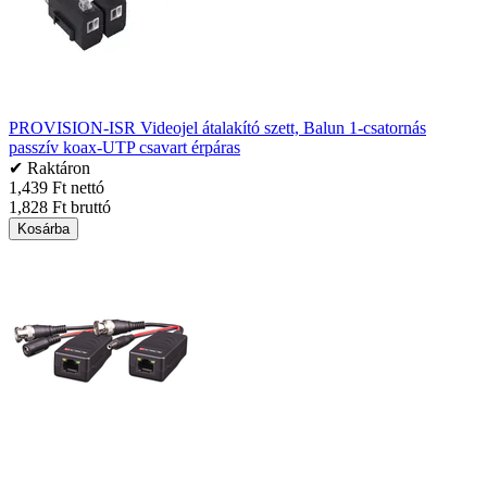
PROVISION-ISR Videojel átalakító szett, Balun 1-csatornás
passzív koax-UTP csavart érpáras
✔ Raktáron
1,439 Ft nettó
1,828 Ft bruttó
Kosárba