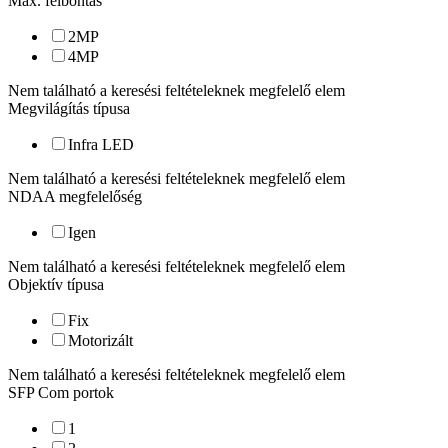
Max. felbontás
2
MP
4
MP
Nem található a keresési feltételeknek megfelelő elem
Megvilágítás típusa
Infra LED
Nem található a keresési feltételeknek megfelelő elem
NDAA megfelelőség
Igen
Nem található a keresési feltételeknek megfelelő elem
Objektív típusa
Fix
Motorizált
Nem található a keresési feltételeknek megfelelő elem
SFP Com portok
1