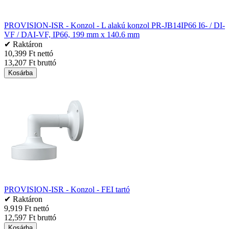
PROVISION-ISR - Konzol - L alakú konzol PR-JB14IP66 I6- / DI-
VF / DAI-VF, IP66, 199 mm x 140.6 mm
✔ Raktáron
10,399 Ft nettó
13,207 Ft bruttó
Kosárba
PROVISION-ISR - Konzol - FEI tartó
✔ Raktáron
9,919 Ft nettó
12,597 Ft bruttó
Kosárba