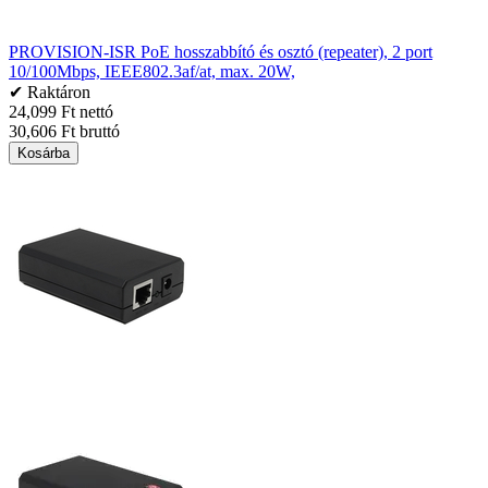
PROVISION-ISR PoE hosszabbító és osztó (repeater), 2 port
10/100Mbps, IEEE802.3af/at, max. 20W,
✔ Raktáron
24,099 Ft nettó
30,606 Ft bruttó
Kosárba