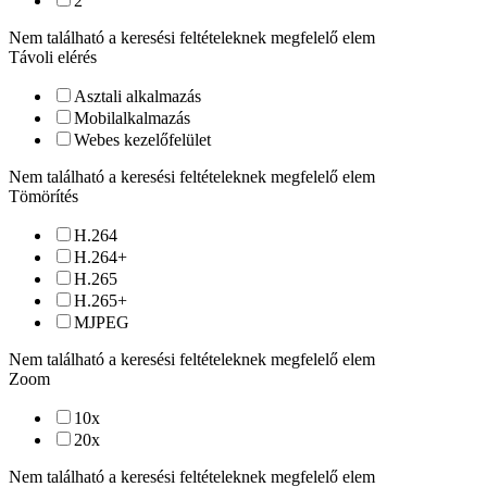
2
Nem található a keresési feltételeknek megfelelő elem
Távoli elérés
Asztali alkalmazás
Mobilalkalmazás
Webes kezelőfelület
Nem található a keresési feltételeknek megfelelő elem
Tömörítés
H.264
H.264+
H.265
H.265+
MJPEG
Nem található a keresési feltételeknek megfelelő elem
Zoom
10
x
20
x
Nem található a keresési feltételeknek megfelelő elem