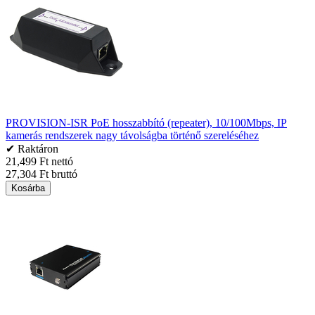
PROVISION-ISR PoE hosszabbító (repeater), 10/100Mbps, IP
kamerás rendszerek nagy távolságba történő szereléséhez
✔ Raktáron
21,499 Ft nettó
27,304 Ft bruttó
Kosárba