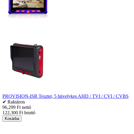
PROVISION-ISR Teszter, 5 hüvelykes AHD / TVI / CVI / CVBS
✔ Raktáron
96,299 Ft nettó
122,300 Ft bruttó
Kosárba