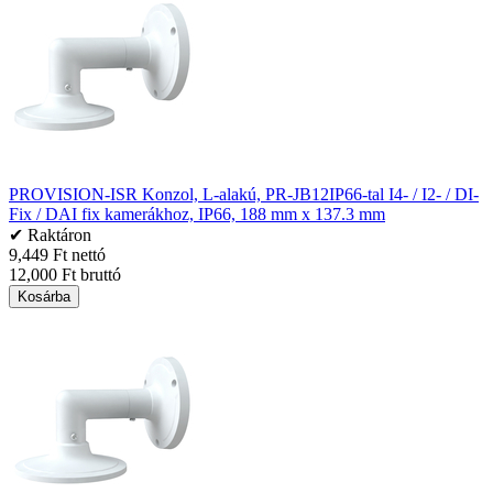
PROVISION-ISR Konzol, L-alakú, PR-JB12IP66-tal I4- / I2- / DI-
Fix / DAI fix kamerákhoz, IP66, 188 mm x 137.3 mm
✔ Raktáron
9,449 Ft nettó
12,000 Ft bruttó
Kosárba