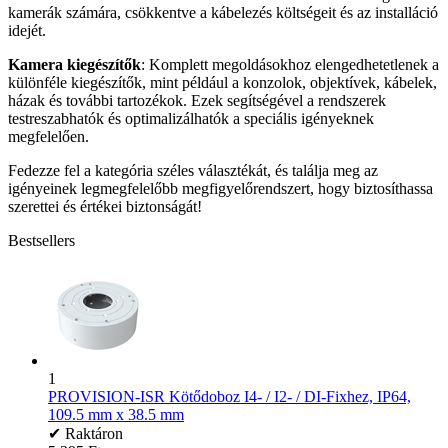
kamerák számára, csökkentve a kábelezés költségeit és az installáció
idejét.
Kamera kiegészítők
: Komplett megoldásokhoz elengedhetetlenek a
különféle kiegészítők, mint például a konzolok, objektívek, kábelek,
házak és további tartozékok. Ezek segítségével a rendszerek
testreszabhatók és optimalizálhatók a speciális igényeknek
megfelelően.
Fedezze fel a kategória széles választékát, és találja meg az
igényeinek legmegfelelőbb megfigyelőrendszert, hogy biztosíthassa
szerettei és értékei biztonságát!
Bestsellers
1
PROVISION-ISR Kötődoboz I4- / I2- / DI-Fixhez, IP64,
109.5 mm x 38.5 mm
✔ Raktáron