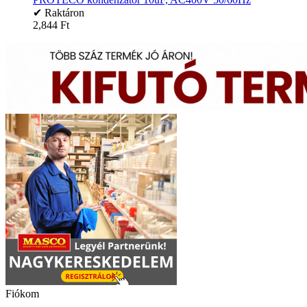
✔ Raktáron
2,844
Ft
Fiókom