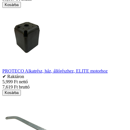
Kosárba
PROTECO Alkatrész, ház, állórészhez, ELITE motorhoz
✔ Raktáron
5,999 Ft nettó
7,619 Ft bruttó
Kosárba