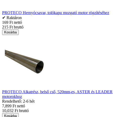
PROTECO Hernyócsavar, tolókapu mozgató motor rögzítéséhez
✔ Raktáron
169 Ft nettó
215 Ft bruttó
Kosárba
PROTECO Alkatrész, belső cső, 520mm-es, ASTER és LEADER
motorokhoz
Rendelhető: 2-6 hét
7,899 Ft nettó
10,032 Ft bruttó
Kosárba