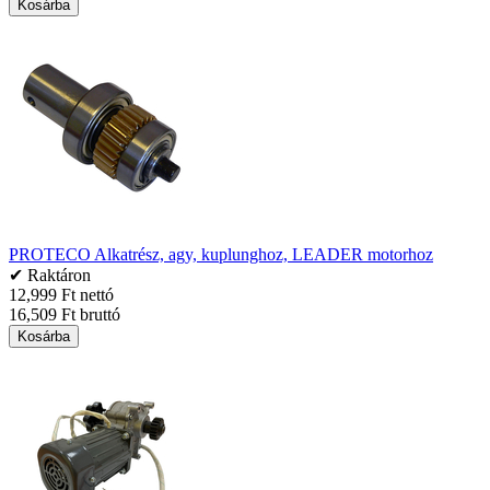
Kosárba
PROTECO Alkatrész, agy, kuplunghoz, LEADER motorhoz
✔ Raktáron
12,999 Ft nettó
16,509 Ft bruttó
Kosárba