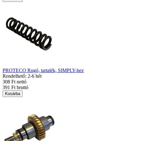
PROTECO Rugó, tartalék, SIMPLY-hez
Rendelhető: 2-6 hét
308 Ft nettó
391 Ft bruttó
Kosárba