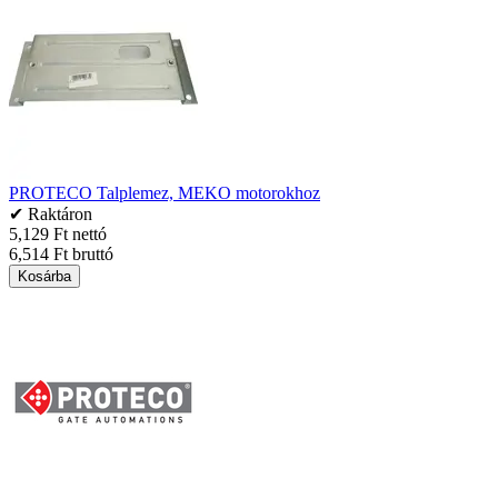
PROTECO Talplemez, MEKO motorokhoz
✔ Raktáron
5,129 Ft nettó
6,514 Ft bruttó
Kosárba