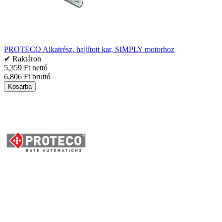
PROTECO Alkatrész, hajlított kar, SIMPLY motorhoz
✔ Raktáron
5,359 Ft nettó
6,806 Ft bruttó
Kosárba