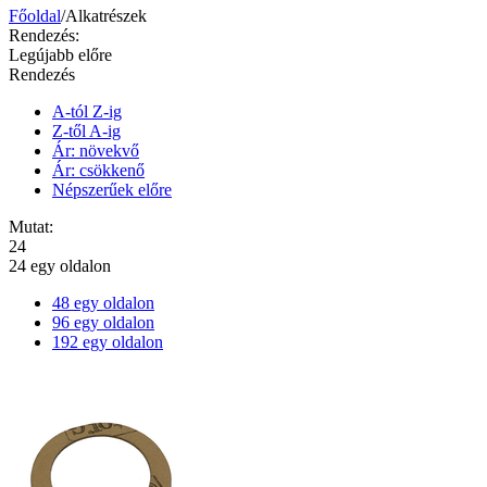
Főoldal
/
Alkatrészek
Rendezés:
Legújabb előre
Rendezés
A-tól Z-ig
Z-től A-ig
Ár: növekvő
Ár: csökkenő
Népszerűek előre
Mutat:
24
24 egy oldalon
48 egy oldalon
96 egy oldalon
192 egy oldalon