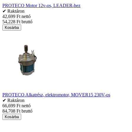
PROTECO Motor 12v-os, LEADER-hez
✔ Raktáron
42,699 Ft nettó
54,228 Ft bruttó
Kosárba
PROTECO Alkatrész, elektromotor, MOVER15 230V-os
✔ Raktáron
66,699 Ft nettó
84,708 Ft bruttó
Kosárba