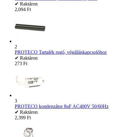
✔ Raktáron
2,094
Ft
2
PROTECO Tartalék rugó, végálláskapcsolóhoz
✔ Raktáron
‍273‍
Ft
3
PROTECO kondenzátor 8uF AC400V 50/60Hz
✔ Raktáron
2,399
Ft