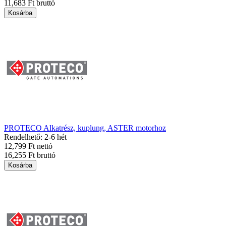
11,683 Ft bruttó
Kosárba
PROTECO Alkatrész, kuplung, ASTER motorhoz
Rendelhető: 2-6 hét
12,799 Ft nettó
16,255 Ft bruttó
Kosárba