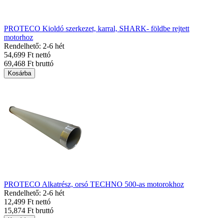
PROTECO Kioldó szerkezet, karral, SHARK- földbe rejtett
motorhoz
Rendelhető: 2-6 hét
54,699 Ft nettó
69,468 Ft bruttó
Kosárba
PROTECO Alkatrész, orsó TECHNO 500-as motorokhoz
Rendelhető: 2-6 hét
12,499 Ft nettó
15,874 Ft bruttó