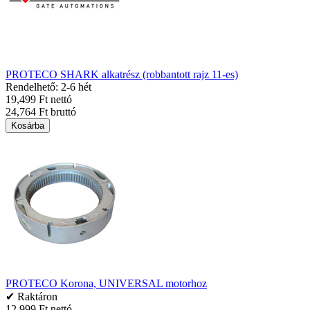
PROTECO SHARK alkatrész (robbantott rajz 11-es)
Rendelhető: 2-6 hét
19,499 Ft nettó
24,764 Ft bruttó
Kosárba
PROTECO Korona, UNIVERSAL motorhoz
✔ Raktáron
12,999 Ft nettó