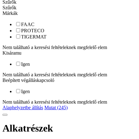
Szűrők
Szűrők
Márkák
FAAC
PROTECO
TIGERMAT
Nem található a keresési feltételeknek megfelelő elem
Kisáramu
Igen
Nem található a keresési feltételeknek megfelelő elem
Beépített végálláskapcsoló
Igen
Nem található a keresési feltételeknek megfelelő elem
Alaphelyzetbe állítás
Mutat (245)
Alkatrészek