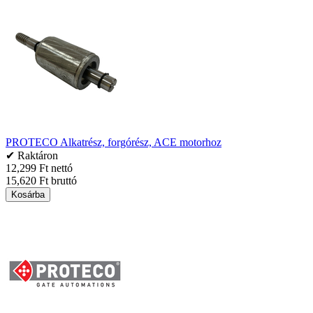
PROTECO Alkatrész, forgórész, ACE motorhoz
✔ Raktáron
12,299 Ft nettó
15,620 Ft bruttó
Kosárba