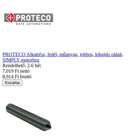
PROTECO Alkatrész, fedél, műanyag, jobbos, kihajtás oldali,
SIMPLY motorhoz
Rendelhető: 2-6 hét
7,019 Ft nettó
8,914 Ft bruttó
Kosárba