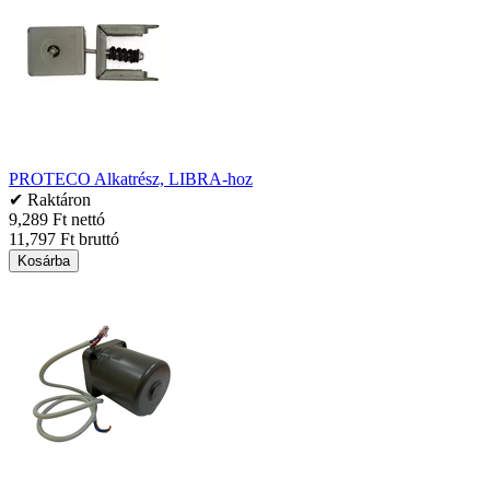
PROTECO Alkatrész, LIBRA-hoz
✔ Raktáron
9,289 Ft nettó
11,797 Ft bruttó
Kosárba