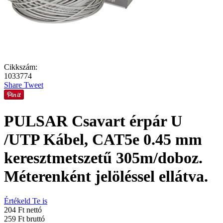
Cikkszám:
1033774
Share
Tweet
PULSAR Csavart érpár U
/UTP Kábel, CAT5e 0.45 mm
keresztmetszetű 305m/doboz.
Méterenként jelöléssel ellátva.
Értékeld Te is
204 Ft nettó
259 Ft bruttó