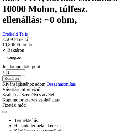
10000 Mohm, túlfesz.
ellenállás: ~0 ohm,
Értékeld Te is
8,509 Ft nettó
10,806 Ft bruttó
✔ Raktáron
Jutalompontok:
pont
+
−
Kosárba
Kivánságlistához adom
Összehasonlítás
Vásárlási információ
Szállítás - Személyes átvétel
Kapumotor szervíz szolgáltatás
Fizetési mód
Termékleírás
Hasonló terméket keresek
Kérdésem van a termékről