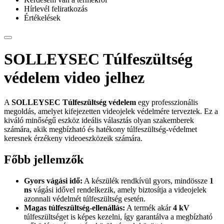
Hírlevél feliratkozás
Értékelések
SOLLEYSEC Túlfeszültség
védelem video jelhez
A
SOLLEYSEC Túlfeszültség védelem
egy professzionális
megoldás, amelyet kifejezetten videojelek védelmére terveztek. Ez a
kiváló minőségű eszköz ideális választás olyan szakemberek
számára, akik megbízható és hatékony túlfeszültség-védelmet
keresnek érzékeny videoeszközeik számára.
Főbb jellemzők
Gyors vágási idő:
A készülék rendkívül gyors, mindössze
1
ns
vágási idővel rendelkezik, amely biztosítja a videojelek
azonnali védelmét túlfeszültség esetén.
Magas túlfeszültség-ellenállás:
A termék akár
4 kV
túlfeszültséget is képes kezelni, így garantálva a megbízható