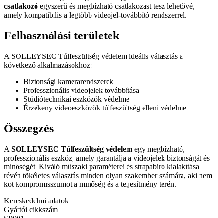
csatlakozó
egyszerű és megbízható csatlakozást tesz lehetővé,
amely kompatibilis a legtöbb videojel-továbbító rendszerrel.
Felhasználási területek
A SOLLEYSEC Túlfeszültség védelem ideális választás a
következő alkalmazásokhoz:
Biztonsági kamerarendszerek
Professzionális videojelek továbbítása
Stúdiótechnikai eszközök védelme
Érzékeny videoeszközök túlfeszültség elleni védelme
Összegzés
A
SOLLEYSEC Túlfeszültség védelem
egy megbízható,
professzionális eszköz, amely garantálja a videojelek biztonságát és
minőségét. Kiváló műszaki paraméterei és strapabíró kialakítása
révén tökéletes választás minden olyan szakember számára, aki nem
köt kompromisszumot a minőség és a teljesítmény terén.
Kereskedelmi adatok
Gyártói cikkszám