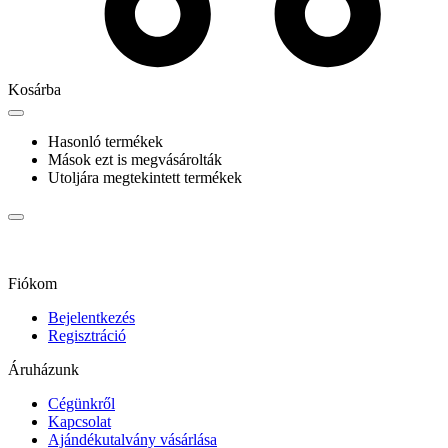
Kosárba
Hasonló termékek
Mások ezt is megvásárolták
Utoljára megtekintett termékek
Fiókom
Bejelentkezés
Regisztráció
Áruházunk
Cégünkről
Kapcsolat
Ajándékutalvány vásárlása