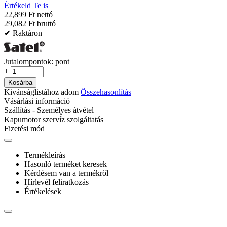
Értékeld Te is
22,899 Ft nettó
29,082 Ft bruttó
✔ Raktáron
Jutalompontok:
pont
+
−
Kosárba
Kivánságlistához adom
Összehasonlítás
Vásárlási információ
Szállítás - Személyes átvétel
Kapumotor szervíz szolgáltatás
Fizetési mód
Termékleírás
Hasonló terméket keresek
Kérdésem van a termékről
Hírlevél feliratkozás
Értékelések