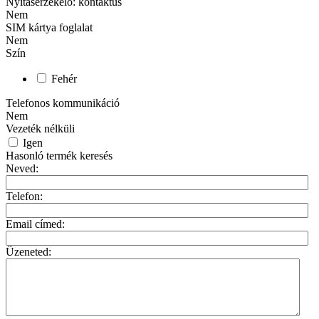
Nyitásérzékelő: kontaktus
Nem
SIM kártya foglalat
Nem
Szín
Fehér
Telefonos kommunikáció
Nem
Vezeték nélküli
Igen
Hasonló termék keresés
Neved:
Telefon:
Email címed:
Üzeneted: