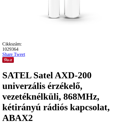
Cikkszám:
1029364
Share
Tweet
SATEL Satel AXD-200
univerzális érzékelő,
vezetéknélküli, 868MHz,
kétirányú rádiós kapcsolat,
ABAX2