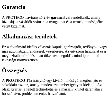
Garancia
A PROTECO Távirányító
2 év garanciával
rendelkezik, amely
biztosítja a vásárlók számára a nyugalmat és a termék minőségébe
vetett bizalmat.
Alkalmazási területek
Ez a távirányító ideális választás kapuk, garázsajtók, redőnyök, vagy
más automatizált rendszerek vezérlésére. Az egyszerű használat és a
megbízható működés miatt tökéletes megoldás mind ipari, mind
lakossági környezetben.
Összegzés
A
PROTECO Távirányító
egy kiváló minőségű, megbízható és
sokoldalú eszköz, amely minden szakember igényeit kielégíti. Az
olasz gyártás, a fejlett technológia és a masszív kivitel garantálja a
hosszú távú, problémamentes használatot.