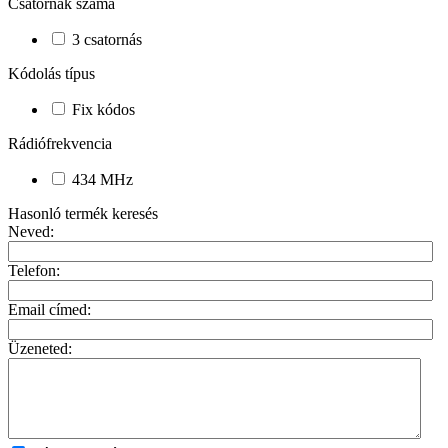
Csatornák száma
3 csatornás
Kódolás típus
Fix kódos
Rádiófrekvencia
434 MHz
Hasonló termék keresés
Neved:
Telefon:
Email címed:
Üzeneted: