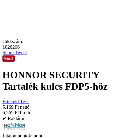
Cikkszám:
1026206
Share
Tweet
HONNOR SECURITY
Tartalék kulcs FDP5-höz
Értékeld Te is
5,169 Ft nettó
6,565 Ft bruttó
✔ Raktáron
Jutalompontok:
pont