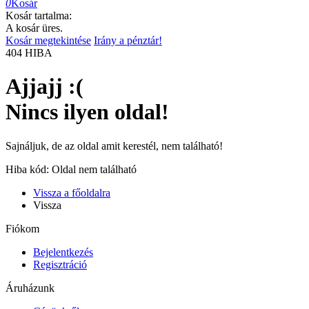
0
Kosár
Kosár tartalma:
A kosár üres.
Kosár megtekintése
Irány a pénztár!
404
HIBA
Ajjajj :(
Nincs ilyen oldal!
Sajnáljuk, de az oldal amit kerestél, nem található!
Hiba kód: Oldal nem található
Vissza a főoldalra
Vissza
Fiókom
Bejelentkezés
Regisztráció
Áruházunk