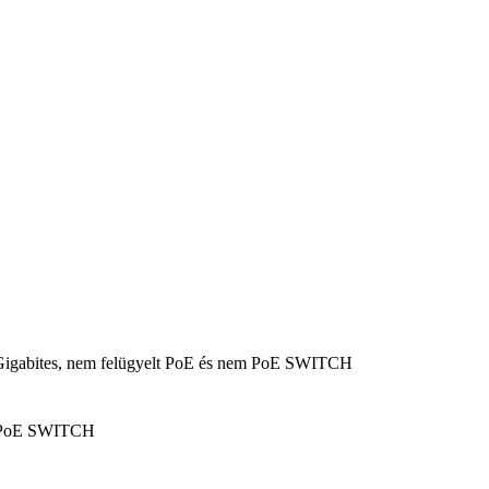
Gigabites, nem felügyelt PoE és nem PoE SWITCH
em PoE SWITCH