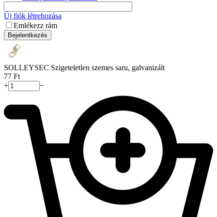
Új fiók létrehozása
Emlékezz rám
Bejelentkezés
SOLLEYSEC Szigeteletlen szemes saru, galvanizált
‍77‍
Ft
+
−