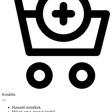
Kosárba
Hasonló termékek
Mások ezt is megvásárolták