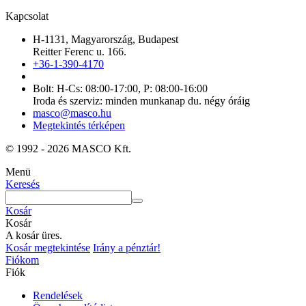
Kapcsolat
H-1131, Magyarország, Budapest
Reitter Ferenc u. 166.
+36-1-390-4170
Bolt: H-Cs: 08:00-17:00, P: 08:00-16:00
Iroda és szerviz: minden munkanap du. négy óráig
masco@masco.hu
Megtekintés térképen
© 1992 - 2026 MASCO Kft.
Menü
Keresés
Kosár
Kosár
A kosár üres.
Kosár megtekintése
Irány a pénztár!
Fiókom
Fiók
Rendelések